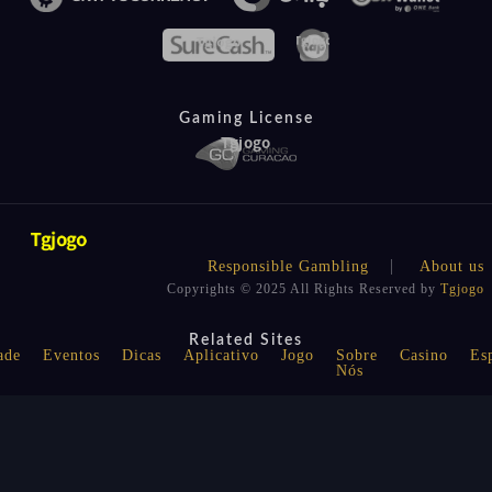
Gaming License
Responsible Gambling
About us
Copyrights © 2025 All Rights Reserved by
Tgjogo
Related Sites
ade
Eventos
Dicas
Aplicativo
Jogo
Sobre
Casino
Es
Nós