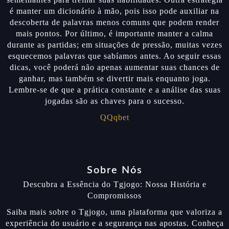
é manter um dicionário à mão, pois isso pode auxiliar na
descoberta de palavras menos comuns que podem render
mais pontos. Por último, é importante manter a calma
durante as partidas; em situações de pressão, muitas vezes
esquecemos palavras que sabíamos antes. Ao seguir essas
dicas, você poderá não apenas aumentar suas chances de
ganhar, mas também se divertir mais enquanto joga.
Lembre-se de que a prática constante e a análise das suas
jogadas são as chaves para o sucesso.
QQqbet
Sobre Nós
Descubra a Essência do Tgjogo: Nossa História e
Compromissos
Saiba mais sobre o Tgjogo, uma plataforma que valoriza a
experiência do usuário e a segurança nas apostas. Conheça