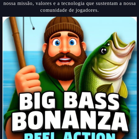
nossa missão, valores e a tecnologia que sustentam a nossa
comunidade de jogadores.