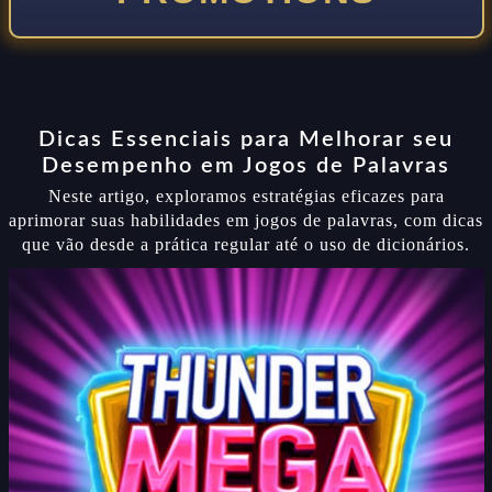
Dicas Essenciais para Melhorar seu
Desempenho em Jogos de Palavras
Neste artigo, exploramos estratégias eficazes para
aprimorar suas habilidades em jogos de palavras, com dicas
que vão desde a prática regular até o uso de dicionários.