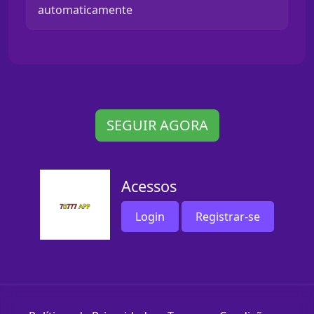
automaticamente
SEGUIR AGORA
Acessos
Login
Registrar-se