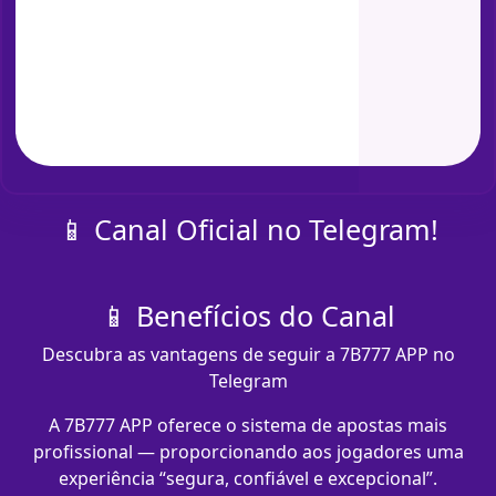
📱 Canal Oficial no Telegram!
📱 Benefícios do Canal
Descubra as vantagens de seguir a 7B777 APP no
Telegram
A 7B777 APP oferece o sistema de apostas mais
profissional — proporcionando aos jogadores uma
experiência “segura, confiável e excepcional”.