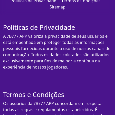
Políticas de Privacidade
Termos e Condições
Sitemap
Políticas de Privacidade
A 7B777 APP valoriza a privacidade de seus usuários e
está empenhada em proteger todas as informações
pessoais fornecidas durante o uso de nossos canais de
comunicação. Todos os dados coletados são utilizados
exclusivamente para fins de melhoria contínua da
experiência de nossos jogadores.
Termos e Condições
Os usuários da 7B777 APP concordam em respeitar
todas as regras e regulamentos estabelecidos. É