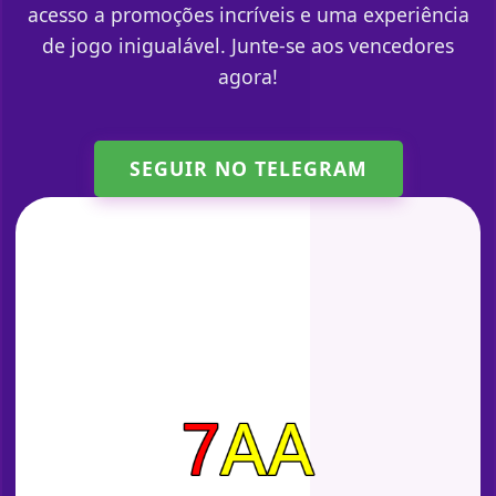
acesso a promoções incríveis e uma experiência
de jogo inigualável. Junte-se aos vencedores
agora!
SEGUIR NO TELEGRAM