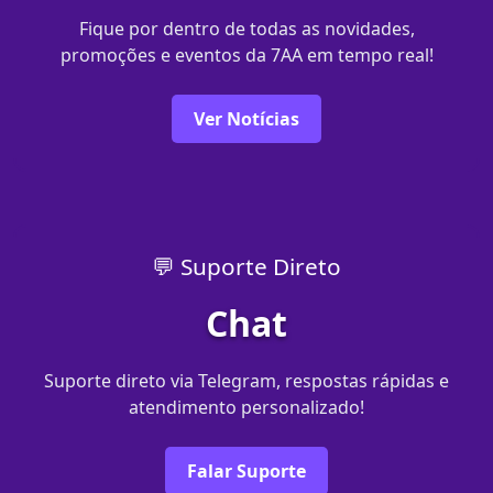
Fique por dentro de todas as novidades,
promoções e eventos da 7AA em tempo real!
Ver Notícias
💬 Suporte Direto
Chat
Suporte direto via Telegram, respostas rápidas e
atendimento personalizado!
Falar Suporte