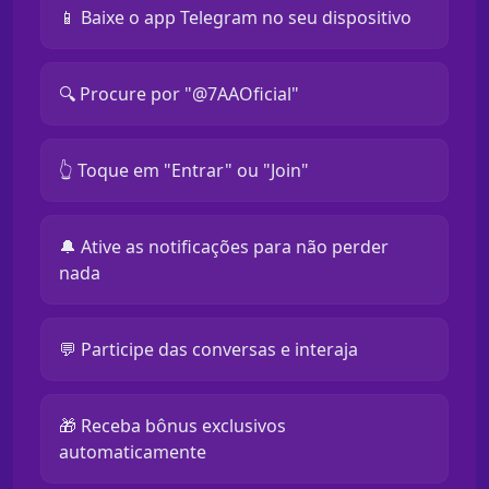
📱 Baixe o app Telegram no seu dispositivo
🔍 Procure por "@7AAOficial"
👆 Toque em "Entrar" ou "Join"
🔔 Ative as notificações para não perder
nada
💬 Participe das conversas e interaja
🎁 Receba bônus exclusivos
automaticamente