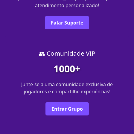
atendimento personalizado!
Falar Suporte
👥 Comunidade VIP
1000+
Junte-se a uma comunidade exclusiva de
jogadores e compartilhe experiências!
Entrar Grupo