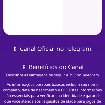
📱 Canal Oficial no Telegram!
📱 Benefícios do Canal
Descubra as vantagens de seguir a 79R no Telegram
As informações pessoais básicas incluem seu nome
completo, data de nascimento e CPF. Estas informações
são essenciais para verificar sua identidade e garantir
que você atenda aos requisitos de idade para jogos de