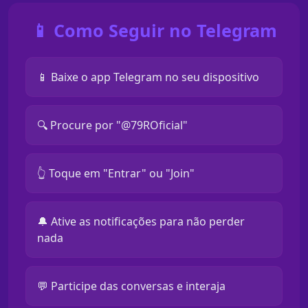
📱 Como Seguir no Telegram
📱 Baixe o app Telegram no seu dispositivo
🔍 Procure por "@79ROficial"
👆 Toque em "Entrar" ou "Join"
🔔 Ative as notificações para não perder
nada
💬 Participe das conversas e interaja