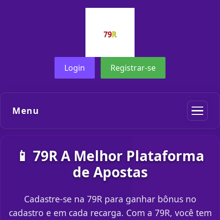
Login
Registrar-se
Menu
📱 79R A Melhor Plataforma
de Apostas
Cadastre-se na 79R para ganhar bônus no
cadastro e em cada recarga. Com a 79R, você tem