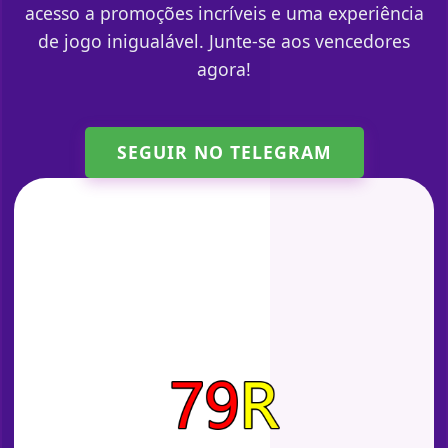
acesso a promoções incríveis e uma experiência
de jogo inigualável. Junte-se aos vencedores
agora!
SEGUIR NO TELEGRAM