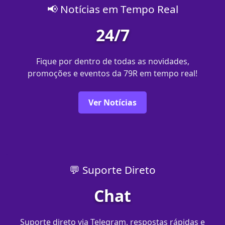
📢 Notícias em Tempo Real
24/7
Fique por dentro de todas as novidades,
promoções e eventos da 79R em tempo real!
Ver Notícias
💬 Suporte Direto
Chat
Suporte direto via Telegram, respostas rápidas e