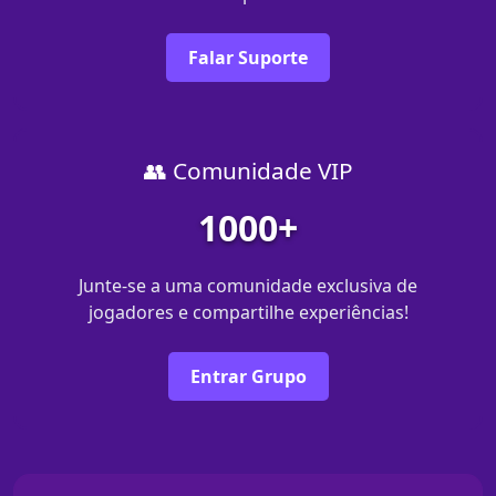
Falar Suporte
👥 Comunidade VIP
1000+
Junte-se a uma comunidade exclusiva de
jogadores e compartilhe experiências!
Entrar Grupo