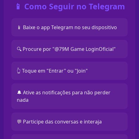
📱 Como Seguir no Telegram
📱 Baixe o app Telegram no seu dispositivo
🔍 Procure por "@79M Game LoginOficial"
👆 Toque em "Entrar" ou "Join"
🔔 Ative as notificações para não perder
nada
💬 Participe das conversas e interaja