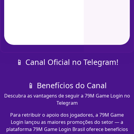
📱 Canal Oficial no Telegram!
📱 Benefícios do Canal
Descubra as vantagens de seguir a 79M Game Login no
Telegram
Para retribuir o apoio dos jogadores, a 79M Game
Login lançou as maiores promoções do setor — a
plataforma 79M Game Login Brasil oferece benefícios