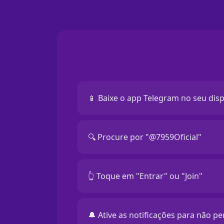
📱 Baixe o app Telegram no seu disp
🔍 Procure por "@7959Oficial"
👆 Toque em "Entrar" ou "Join"
🔔 Ative as notificações para não p