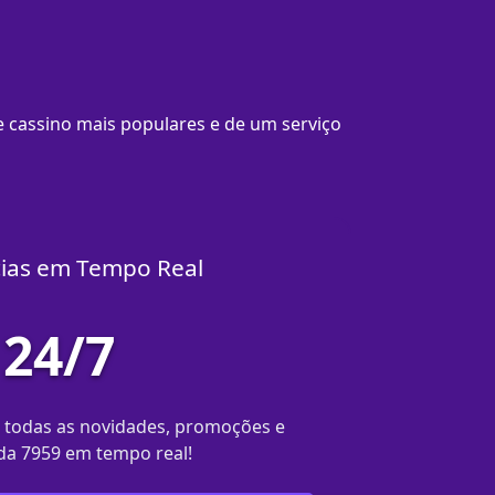
e cassino mais populares e de um serviço
cias em Tempo Real
24/7
e todas as novidades, promoções e
da 7959 em tempo real!