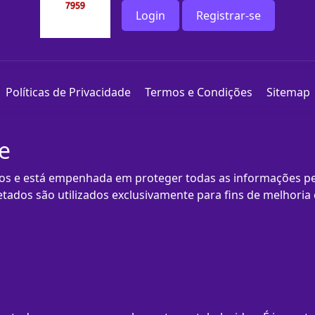
Login
Registrar-se
Políticas de Privacidade
Termos e Condições
Sitemap
de
rios e está empenhada em proteger todas as informações p
tados são utilizados exclusivamente para fins de melhoria