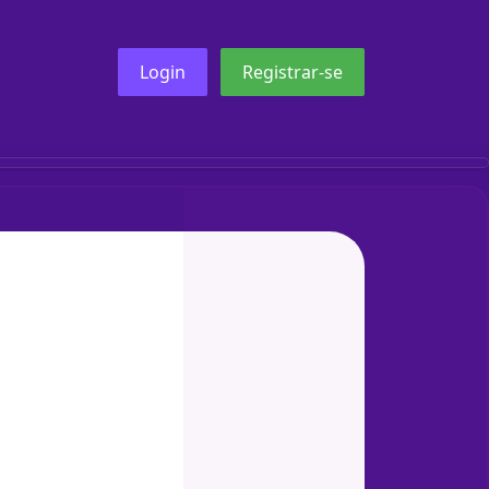
Login
Registrar-se