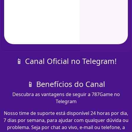
📱 Canal Oficial no Telegram!
📱 Benefícios do Canal
Descubra as vantagens de seguir a 787Game no
Telegram
Nosso time de suporte está disponível 24 horas por dia,
7 dias por semana, para ajudar com qualquer dúvida ou
problema. Seja por chat ao vivo, e-mail ou telefone, a