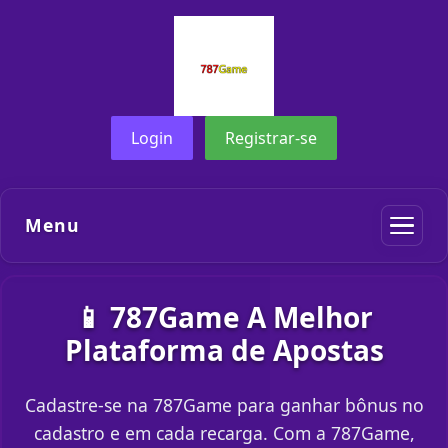
Login
Registrar-se
Menu
📱 787Game A Melhor
Plataforma de Apostas
Cadastre-se na 787Game para ganhar bônus no
cadastro e em cada recarga. Com a 787Game,