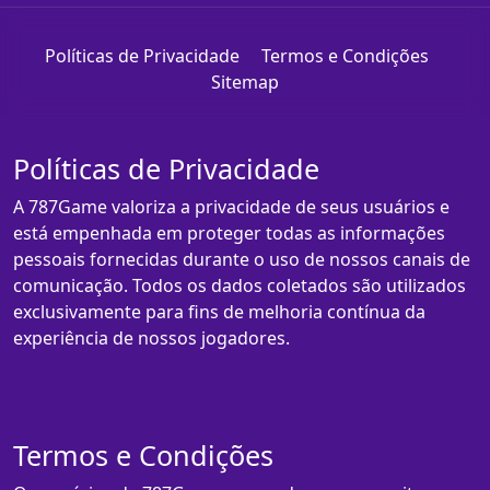
Políticas de Privacidade
Termos e Condições
Sitemap
Políticas de Privacidade
A 787Game valoriza a privacidade de seus usuários e
está empenhada em proteger todas as informações
pessoais fornecidas durante o uso de nossos canais de
comunicação. Todos os dados coletados são utilizados
exclusivamente para fins de melhoria contínua da
experiência de nossos jogadores.
Termos e Condições