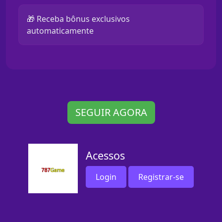
🎁 Receba bônus exclusivos
automaticamente
SEGUIR AGORA
Acessos
Login
Registrar-se