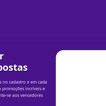
r
postas
s no cadastro e em cada
a promoções incríveis e
unte-se aos vencedores