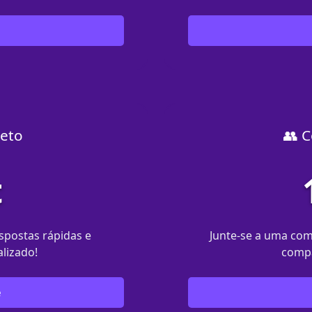
reto
👥 
t
espostas rápidas e
Junte-se a uma com
lizado!
compa
e