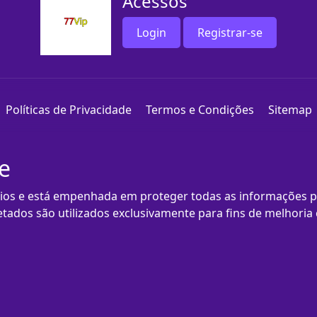
Acessos
Login
Registrar-se
Políticas de Privacidade
Termos e Condições
Sitemap
de
ários e está empenhada em proteger todas as informações 
tados são utilizados exclusivamente para fins de melhoria