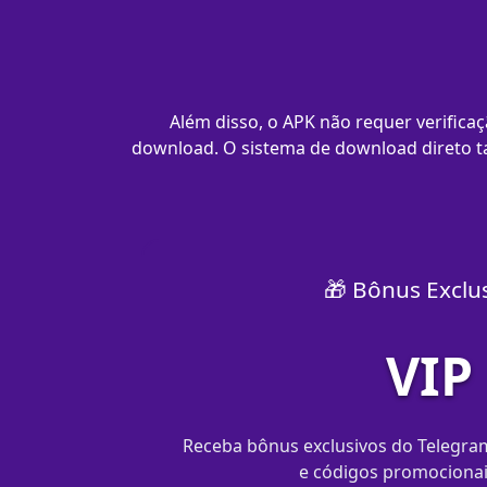
Além disso, o APK não requer verifica
download. O sistema de download direto 
🎁 Bônus Exclu
VIP
Receba bônus exclusivos do Telegra
e códigos promocionai