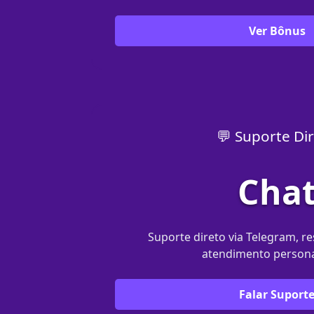
Ver Bônus
💬 Suporte Di
Cha
Suporte direto via Telegram, r
atendimento persona
Falar Suport