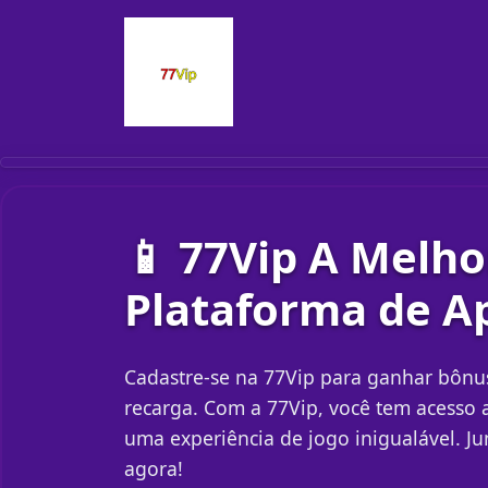
📱 77Vip A Melho
Plataforma de A
Cadastre-se na 77Vip para ganhar bônu
recarga. Com a 77Vip, você tem acesso 
uma experiência de jogo inigualável. J
agora!