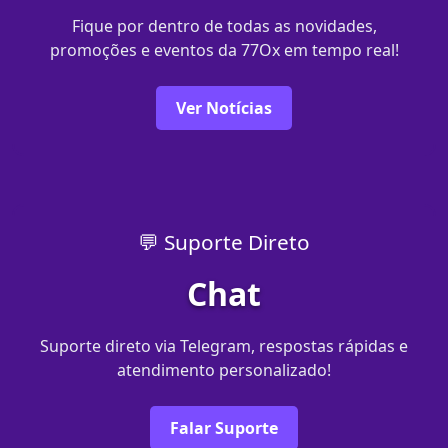
Fique por dentro de todas as novidades,
promoções e eventos da 77Ox em tempo real!
Ver Notícias
💬 Suporte Direto
Chat
Suporte direto via Telegram, respostas rápidas e
atendimento personalizado!
Falar Suporte