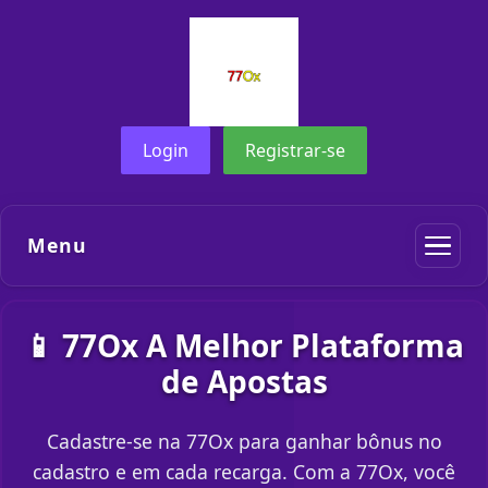
Login
Registrar-se
Menu
📱 77Ox A Melhor Plataforma
de Apostas
Cadastre-se na 77Ox para ganhar bônus no
cadastro e em cada recarga. Com a 77Ox, você