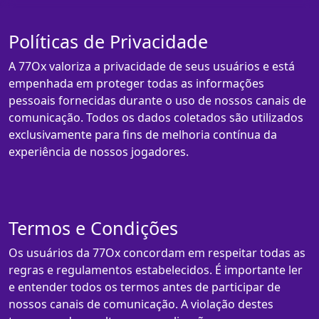
Políticas de Privacidade
A 77Ox valoriza a privacidade de seus usuários e está
empenhada em proteger todas as informações
pessoais fornecidas durante o uso de nossos canais de
comunicação. Todos os dados coletados são utilizados
exclusivamente para fins de melhoria contínua da
experiência de nossos jogadores.
Termos e Condições
Os usuários da 77Ox concordam em respeitar todas as
regras e regulamentos estabelecidos. É importante ler
e entender todos os termos antes de participar de
nossos canais de comunicação. A violação destes