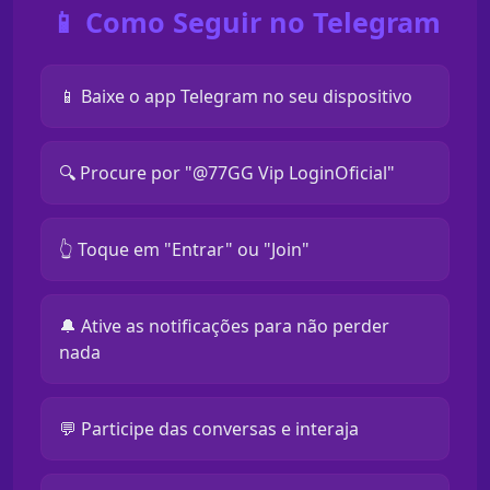
📱 Como Seguir no Telegram
📱 Baixe o app Telegram no seu dispositivo
🔍 Procure por "@77GG Vip LoginOficial"
👆 Toque em "Entrar" ou "Join"
🔔 Ative as notificações para não perder
nada
💬 Participe das conversas e interaja