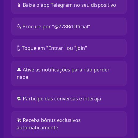
📱 Baixe o app Telegram no seu dispositivo
🔍 Procure por "@778BrlOficial"
👆 Toque em "Entrar" ou "Join"
🔔 Ative as notificações para não perder
nada
💬 Participe das conversas e interaja
🎁 Receba bônus exclusivos
automaticamente