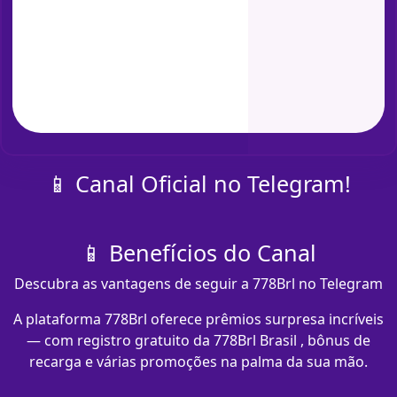
📱 Canal Oficial no Telegram!
📱 Benefícios do Canal
Descubra as vantagens de seguir a 778Brl no Telegram
A plataforma 778Brl oferece prêmios surpresa incríveis
— com registro gratuito da 778Brl Brasil , bônus de
recarga e várias promoções na palma da sua mão.