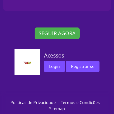
SEGUIR AGORA
Acessos
Login
Registrar-se
Políticas de Privacidade
Termos e Condições
Sitemap