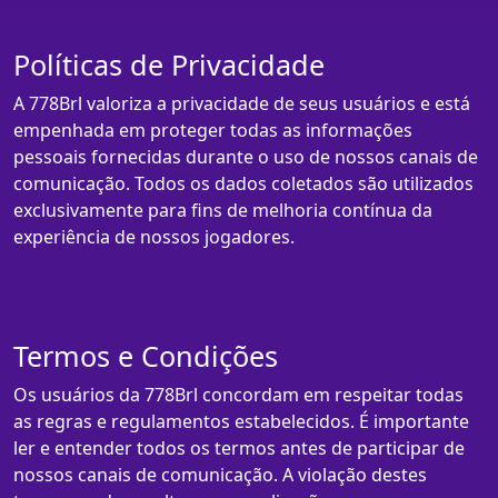
Políticas de Privacidade
A 778Brl valoriza a privacidade de seus usuários e está
empenhada em proteger todas as informações
pessoais fornecidas durante o uso de nossos canais de
comunicação. Todos os dados coletados são utilizados
exclusivamente para fins de melhoria contínua da
experiência de nossos jogadores.
Termos e Condições
Os usuários da 778Brl concordam em respeitar todas
as regras e regulamentos estabelecidos. É importante
ler e entender todos os termos antes de participar de
nossos canais de comunicação. A violação destes