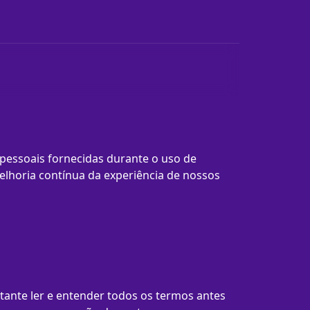
pessoais fornecidas durante o uso de
elhoria contínua da experiência de nossos
tante ler e entender todos os termos antes