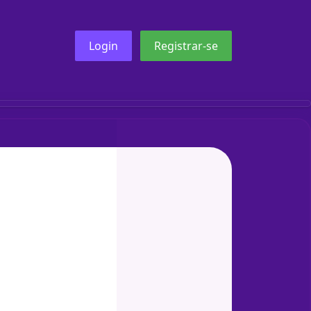
Login
Registrar-se