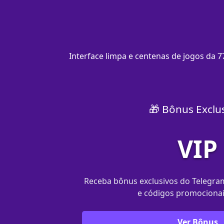
Interface limpa e centenas de jogos da 
🎁 Bônus Exclu
VIP
Receba bônus exclusivos do Telegra
e códigos promocionai
Ver Bônus