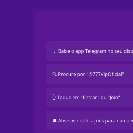
📱 Baixe o app Telegram no seu disp
🔍 Procure por "@777VipOficial"
👆 Toque em "Entrar" ou "Join"
🔔 Ative as notificações para não p