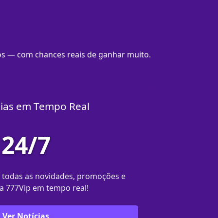
ios — com chances reais de ganhar muito.
cias em Tempo Real
24/7
e todas as novidades, promoções e
a 777Vip em tempo real!
Ver Notícias