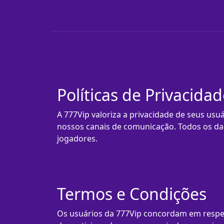
Políticas de Privacida
A 777Vip valoriza a privacidade de seus us
nossos canais de comunicação. Todos os dad
jogadores.
Termos e Condições
Os usuários da 777Vip concordam em respeit