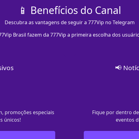
📱 Benefícios do Canal
Descubra as vantagens de seguir a 777Vip no Telegram
777Vip Brasil fazem da 777Vip a primeira escolha dos usuár
sivos
📢 Notí
m, promoções especiais
Fique por dentro d
s únicos!
eventos d