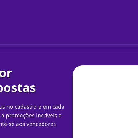
or
postas
us no cadastro e em cada
 a promoções incríveis e
unte-se aos vencedores