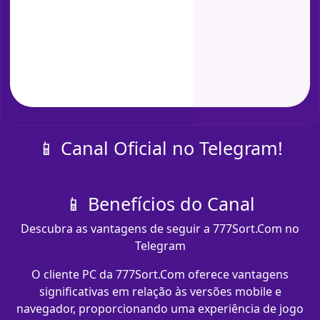
📱 Canal Oficial no Telegram!
📱 Benefícios do Canal
Descubra as vantagens de seguir a 777Sort.Com no
Telegram
O cliente PC da 777Sort.Com oferece vantagens
significativas em relação às versões mobile e
navegador, proporcionando uma experiência de jogo