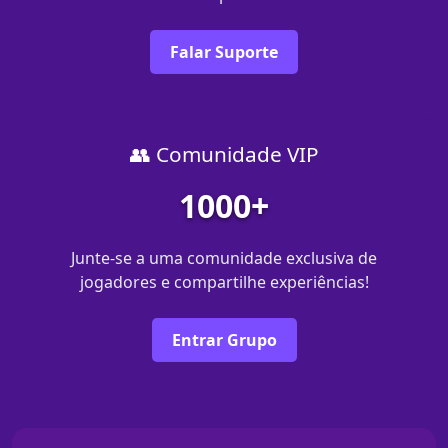
Falar Suporte
👥 Comunidade VIP
1000+
Junte-se a uma comunidade exclusiva de
jogadores e compartilhe experiências!
Entrar Grupo