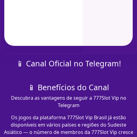
📱 Canal Oficial no Telegram!
📱 Benefícios do Canal
Descubra as vantagens de seguir a 777Slot Vip no
Telegram
Os jogos da plataforma 777Slot Vip Brasil já estão
disponíveis em vários países e regiões do Sudeste
Asiático — o número de membros da 777Slot Vip cresce