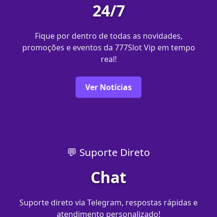
24/7
Fique por dentro de todas as novidades,
promoções e eventos da 777Slot Vip em tempo
real!
Ver Notícias
💬 Suporte Direto
Chat
Suporte direto via Telegram, respostas rápidas e
atendimento personalizado!