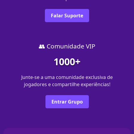
Falar Suporte
👥 Comunidade VIP
1000+
Junte-se a uma comunidade exclusiva de
jogadores e compartilhe experiências!
Entrar Grupo