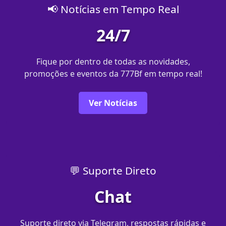
📢 Notícias em Tempo Real
24/7
Fique por dentro de todas as novidades,
promoções e eventos da 777Bf em tempo real!
Ver Notícias
💬 Suporte Direto
Chat
Suporte direto via Telegram, respostas rápidas e