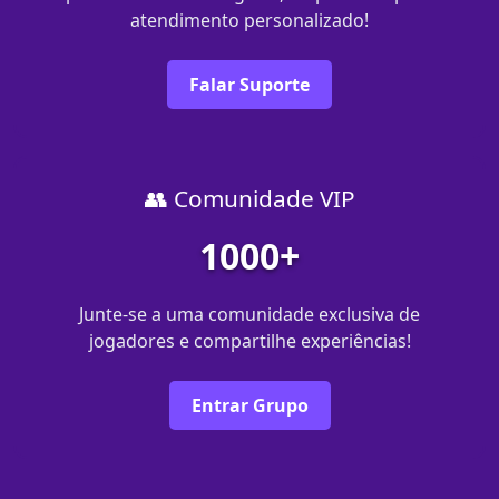
atendimento personalizado!
Falar Suporte
👥 Comunidade VIP
1000+
Junte-se a uma comunidade exclusiva de
jogadores e compartilhe experiências!
Entrar Grupo