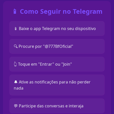
📱 Como Seguir no Telegram
📱 Baixe o app Telegram no seu dispositivo
🔍 Procure por "@777BfOficial"
👆 Toque em "Entrar" ou "Join"
🔔 Ative as notificações para não perder
nada
💬 Participe das conversas e interaja