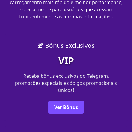
carregamento mais rápido e melhor performance,
especialmente para usuários que acessam
frequentemente as mesmas informações.
🎁 Bônus Exclusivos
VIP
Receba bônus exclusivos do Telegram,
promoções especiais e códigos promocionais
únicos!
Ver Bônus