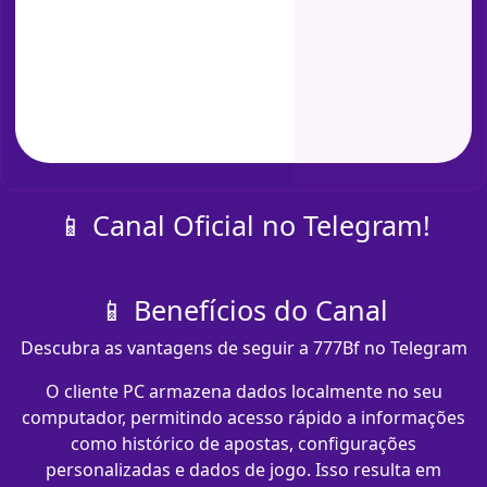
📱 Canal Oficial no Telegram!
📱 Benefícios do Canal
Descubra as vantagens de seguir a 777Bf no Telegram
O cliente PC armazena dados localmente no seu
computador, permitindo acesso rápido a informações
como histórico de apostas, configurações
personalizadas e dados de jogo. Isso resulta em