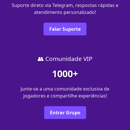
Suporte direto via Telegram, respostas rápidas e
atendimento personalizado!
Falar Suporte
👥 Comunidade VIP
1000+
Junte-se a uma comunidade exclusiva de
jogadores e compartilhe experiências!
Entrar Grupo