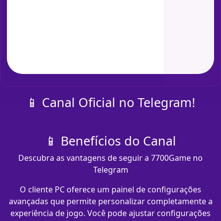
📱 Canal Oficial no Telegram!
📱 Benefícios do Canal
Descubra as vantagens de seguir a 7700Game no
Telegram
O cliente PC oferece um painel de configurações
avançadas que permite personalizar completamente a
experiência de jogo. Você pode ajustar configurações