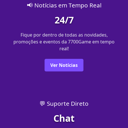
📢 Notícias em Tempo Real
24/7
Fique por dentro de todas as novidades,
promoções e eventos da 7700Game em tempo
real!
Ver Notícias
💬 Suporte Direto
Chat