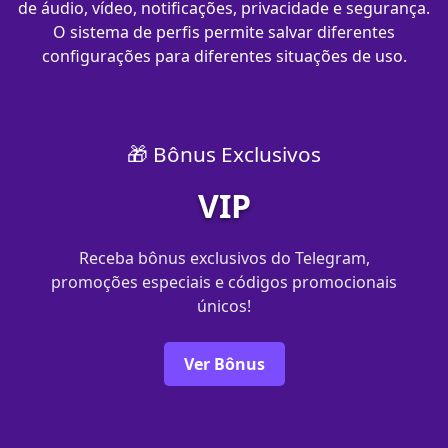
de áudio, vídeo, notificações, privacidade e segurança.
O sistema de perfis permite salvar diferentes
configurações para diferentes situações de uso.
🎁 Bônus Exclusivos
VIP
Receba bônus exclusivos do Telegram,
promoções especiais e códigos promocionais
únicos!
Ver Bônus