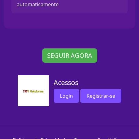
automaticamente
SEGUIR AGORA
Acessos
Login
Registrar-se