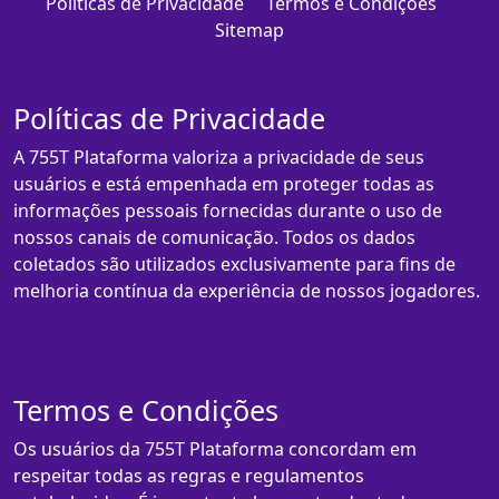
Políticas de Privacidade
Termos e Condições
Sitemap
Políticas de Privacidade
A 755T Plataforma valoriza a privacidade de seus
usuários e está empenhada em proteger todas as
informações pessoais fornecidas durante o uso de
nossos canais de comunicação. Todos os dados
coletados são utilizados exclusivamente para fins de
melhoria contínua da experiência de nossos jogadores.
Termos e Condições
Os usuários da 755T Plataforma concordam em
respeitar todas as regras e regulamentos