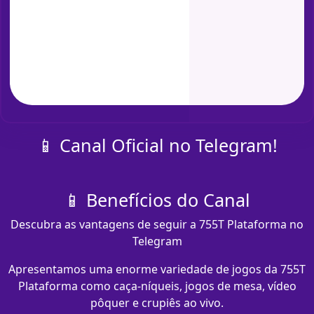
📱 Canal Oficial no Telegram!
📱 Benefícios do Canal
Descubra as vantagens de seguir a 755T Plataforma no
Telegram
Apresentamos uma enorme variedade de jogos da 755T
Plataforma como caça-níqueis, jogos de mesa, vídeo
pôquer e crupiês ao vivo.