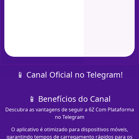
📱 Canal Oficial no Telegram!
📱 Benefícios do Canal
Descubra as vantagens de seguir a 6Z Com Plataforma
no Telegram
O aplicativo é otimizado para dispositivos móveis,
garantindo tempos de carregamento rápidos para os