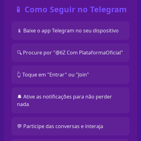
📱 Como Seguir no Telegram
📱 Baixe o app Telegram no seu dispositivo
🔍 Procure por "@6Z Com PlataformaOficial"
👆 Toque em "Entrar" ou "Join"
🔔 Ative as notificações para não perder
nada
💬 Participe das conversas e interaja