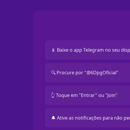
📱 Baixe o app Telegram no seu disp
🔍 Procure por "@6DpgOficial"
👆 Toque em "Entrar" ou "Join"
🔔 Ative as notificações para não p