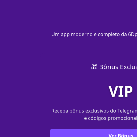
Um app moderno e completo da 6Dpg B
🎁 Bônus Exclu
VIP
Receba bônus exclusivos do Telegra
e códigos promocionai
Ver Bônus