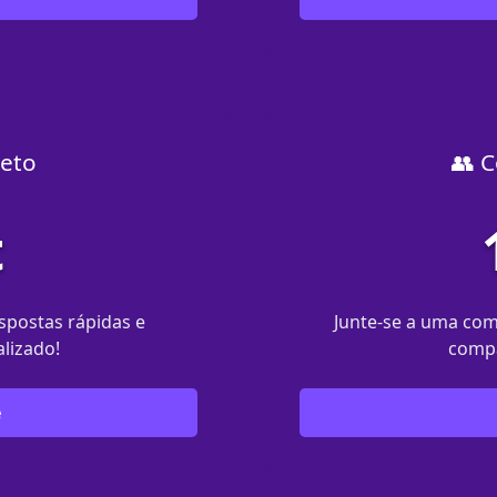
reto
👥 
t
espostas rápidas e
Junte-se a uma com
lizado!
compa
e