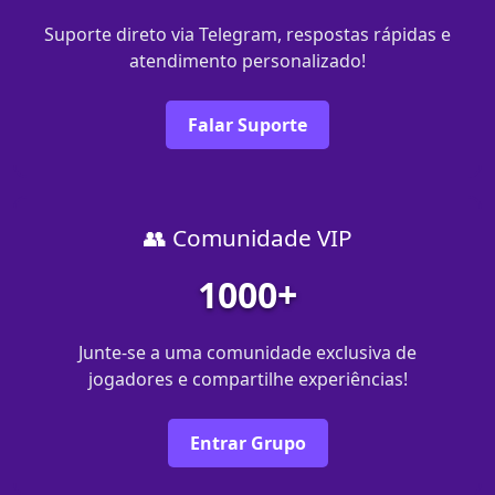
Suporte direto via Telegram, respostas rápidas e
atendimento personalizado!
Falar Suporte
👥 Comunidade VIP
1000+
Junte-se a uma comunidade exclusiva de
jogadores e compartilhe experiências!
Entrar Grupo