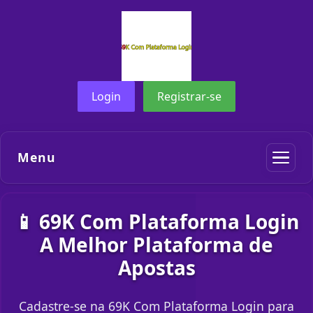
Login
Registrar-se
Menu
📱 69K Com Plataforma Login
A Melhor Plataforma de
Apostas
Cadastre-se na 69K Com Plataforma Login para