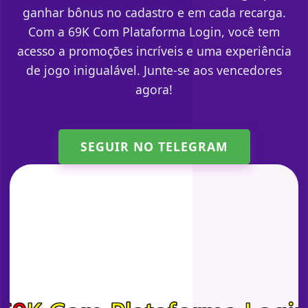
ganhar bônus no cadastro e em cada recarga.
Com a 69K Com Plataforma Login, você tem
acesso a promoções incríveis e uma experiência
de jogo inigualável. Junte-se aos vencedores
agora!
SEGUIR NO TELEGRAM