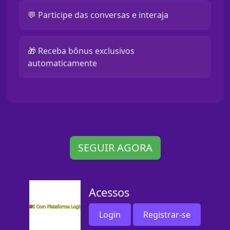
💬 Participe das conversas e interaja
🎁 Receba bônus exclusivos
automaticamente
SEGUIR AGORA
Acessos
Login
Registrar-se