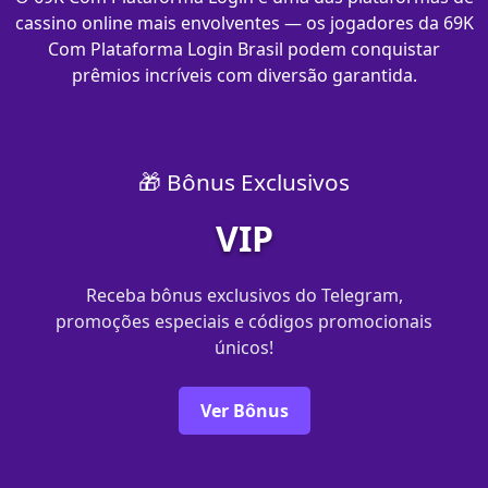
cassino online mais envolventes — os jogadores da 69K
Com Plataforma Login Brasil podem conquistar
prêmios incríveis com diversão garantida.
🎁 Bônus Exclusivos
VIP
Receba bônus exclusivos do Telegram,
promoções especiais e códigos promocionais
únicos!
Ver Bônus