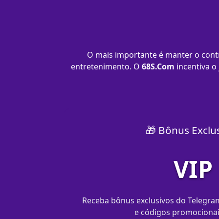
O mais importante é manter o cont
entretenimento. O
68S.Com
incentiva o
🎁 Bônus Exclu
VIP
Receba bônus exclusivos do Telegra
e códigos promocionai