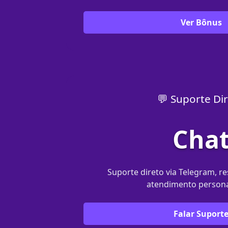
Ver Bônus
💬 Suporte Di
Cha
Suporte direto via Telegram, r
atendimento persona
Falar Suport