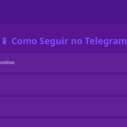
📱 Como Seguir no Telegram
ositivo