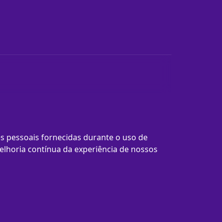
s pessoais fornecidas durante o uso de
elhoria contínua da experiência de nossos