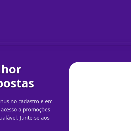
lhor
postas
nus no cadastro e em
 acesso a promoções
ualável. Junte-se aos