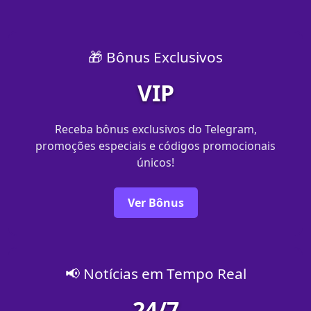
🎁 Bônus Exclusivos
VIP
Receba bônus exclusivos do Telegram,
promoções especiais e códigos promocionais
únicos!
Ver Bônus
📢 Notícias em Tempo Real
24/7