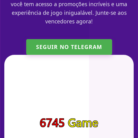
você tem acesso a promoções incríveis e uma
experiência de jogo inigualável. Junte-se aos
vencedores agora!
SEGUIR NO TELEGRAM