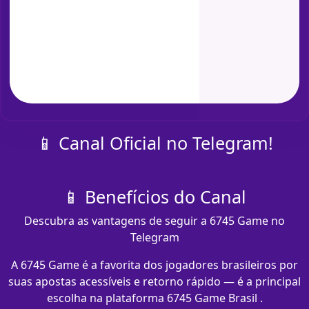
📱 Canal Oficial no Telegram!
📱 Benefícios do Canal
Descubra as vantagens de seguir a 6745 Game no
Telegram
A 6745 Game é a favorita dos jogadores brasileiros por
suas apostas acessíveis e retorno rápido — é a principal
escolha na plataforma 6745 Game Brasil .