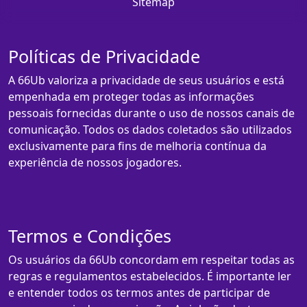
Sitemap
Políticas de Privacidade
A 66Ub valoriza a privacidade de seus usuários e está
empenhada em proteger todas as informações
pessoais fornecidas durante o uso de nossos canais de
comunicação. Todos os dados coletados são utilizados
exclusivamente para fins de melhoria contínua da
experiência de nossos jogadores.
Termos e Condições
Os usuários da 66Ub concordam em respeitar todas as
regras e regulamentos estabelecidos. É importante ler
e entender todos os termos antes de participar de