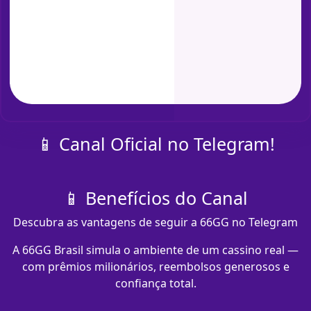
📱 Canal Oficial no Telegram!
📱 Benefícios do Canal
Descubra as vantagens de seguir a 66GG no Telegram
A 66GG Brasil simula o ambiente de um cassino real —
com prêmios milionários, reembolsos generosos e
confiança total.