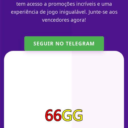
tem acesso a promoções incríveis e uma
experiência de jogo inigualável. Junte-se aos
vencedores agora!
SEGUIR NO TELEGRAM