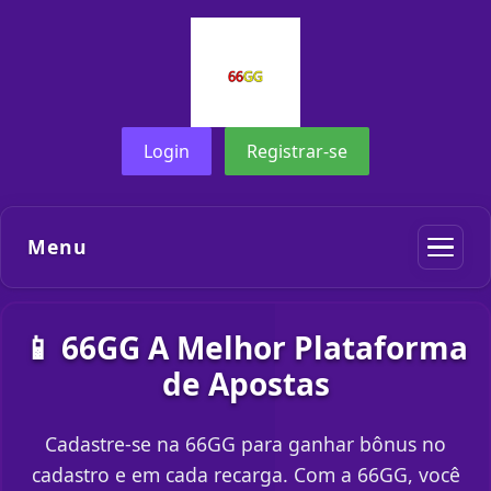
Login
Registrar-se
Menu
📱 66GG A Melhor Plataforma
de Apostas
Cadastre-se na 66GG para ganhar bônus no
cadastro e em cada recarga. Com a 66GG, você