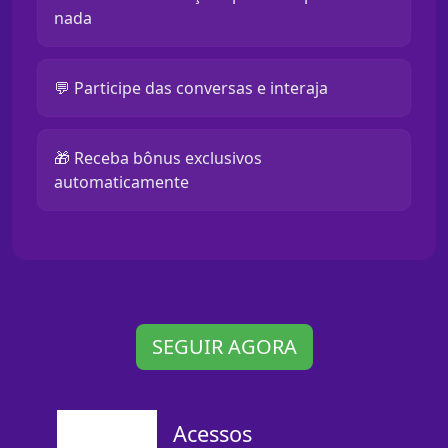
nada
💬 Participe das conversas e interaja
🎁 Receba bônus exclusivos
automaticamente
SEGUIR AGORA
Acessos