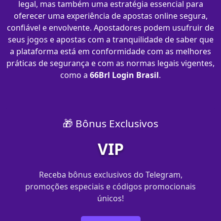
legal, mas também uma estratégia essencial para
oferecer uma experiência de apostas online segura,
confiável e envolvente. Apostadores podem usufruir de
seus jogos e apostas com a tranquilidade de saber que
a plataforma está em conformidade com as melhores
práticas de segurança e com as normas legais vigentes,
como a
66Brl Login Brasil
.
🎁 Bônus Exclusivos
VIP
Receba bônus exclusivos do Telegram,
promoções especiais e códigos promocionais
únicos!