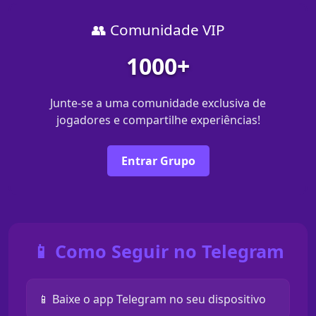
👥 Comunidade VIP
1000+
Junte-se a uma comunidade exclusiva de
jogadores e compartilhe experiências!
Entrar Grupo
📱 Como Seguir no Telegram
📱 Baixe o app Telegram no seu dispositivo