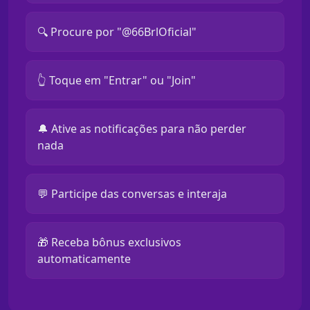
🔍 Procure por "@66BrlOficial"
👆 Toque em "Entrar" ou "Join"
🔔 Ative as notificações para não perder
nada
💬 Participe das conversas e interaja
🎁 Receba bônus exclusivos
automaticamente