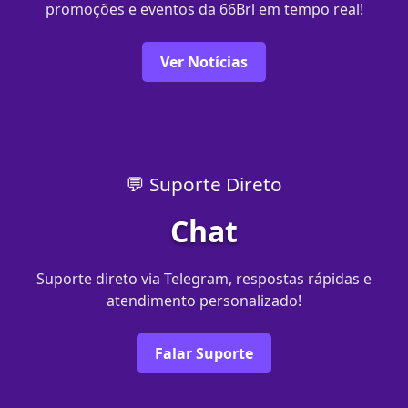
promoções e eventos da 66Brl em tempo real!
Ver Notícias
💬 Suporte Direto
Chat
Suporte direto via Telegram, respostas rápidas e
atendimento personalizado!
Falar Suporte