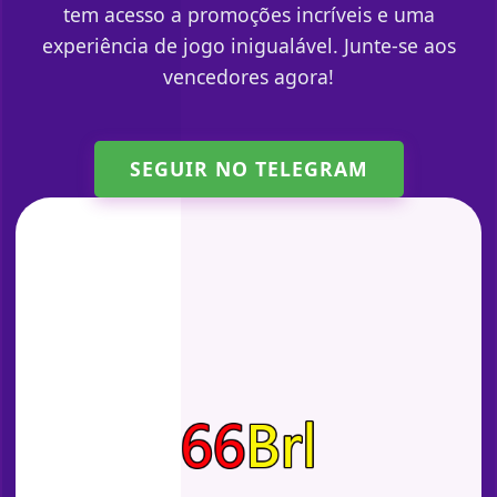
tem acesso a promoções incríveis e uma
experiência de jogo inigualável. Junte-se aos
vencedores agora!
SEGUIR NO TELEGRAM