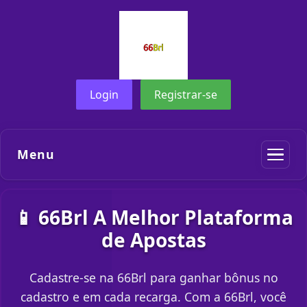
Login
Registrar-se
Menu
📱 66Brl A Melhor Plataforma
de Apostas
Cadastre-se na 66Brl para ganhar bônus no
cadastro e em cada recarga. Com a 66Brl, você