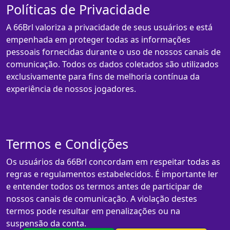
Políticas de Privacidade
A 66Brl valoriza a privacidade de seus usuários e está
empenhada em proteger todas as informações
pessoais fornecidas durante o uso de nossos canais de
comunicação. Todos os dados coletados são utilizados
exclusivamente para fins de melhoria contínua da
experiência de nossos jogadores.
Termos e Condições
Os usuários da 66Brl concordam em respeitar todas as
regras e regulamentos estabelecidos. É importante ler
e entender todos os termos antes de participar de
nossos canais de comunicação. A violação destes
termos pode resultar em penalizações ou na
suspensão da conta.