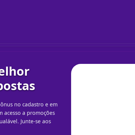
elhor
postas
bônus no cadastro e em
em acesso a promoções
ualável. Junte-se aos