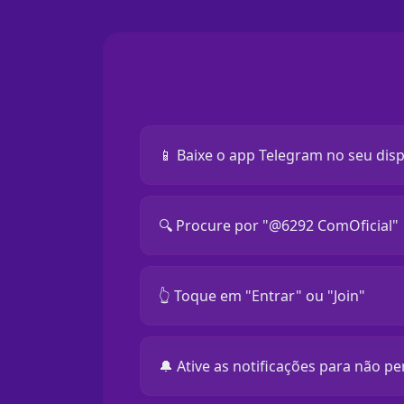
📱 Baixe o app Telegram no seu disp
🔍 Procure por "@6292 ComOficial"
👆 Toque em "Entrar" ou "Join"
🔔 Ative as notificações para não p