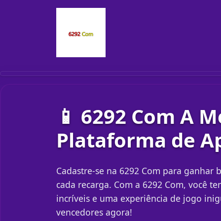
📱 6292 Com A M
Plataforma de A
Cadastre-se na 6292 Com para ganhar 
cada recarga. Com a 6292 Com, você t
incríveis e uma experiência de jogo inig
vencedores agora!