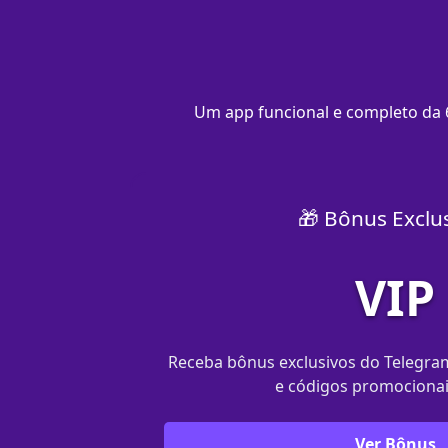
Um app funcional e completo da 
🎁 Bônus Exclu
VIP
Receba bônus exclusivos do Telegra
e códigos promocionai
Ver Bônus