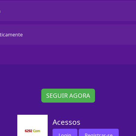
a
aticamente
SEGUIR AGORA
Acessos
Login
Registrar-se