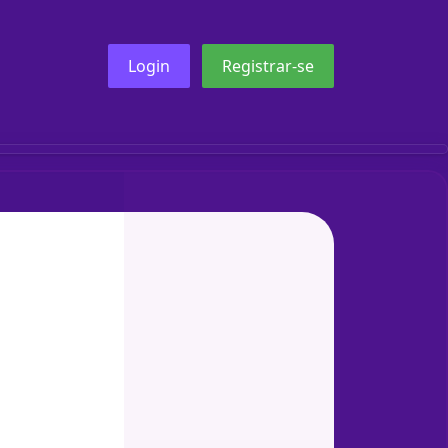
Login
Registrar-se