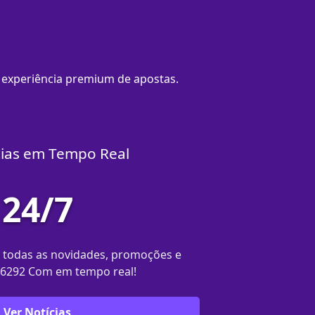
 experiência premium de apostas.
cias em Tempo Real
24/7
e todas as novidades, promoções e
 6292 Com em tempo real!
Ver Notícias