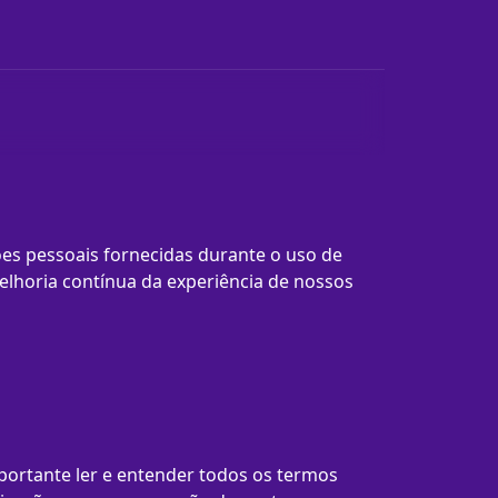
es pessoais fornecidas durante o uso de
elhoria contínua da experiência de nossos
portante ler e entender todos os termos