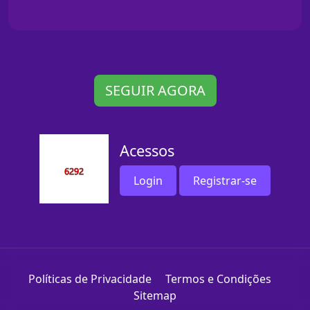
SEGUIR AGORA
Acessos
Login
Registrar-se
Políticas de Privacidade
Termos e Condições
Sitemap