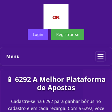
Login
Registrar-se
Menu
📱 6292 A Melhor Plataforma
de Apostas
Cadastre-se na 6292 para ganhar bônus no
cadastro e em cada recarga. Com a 6292, você