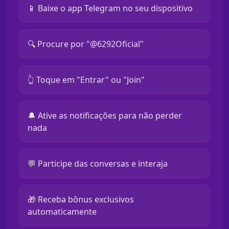
📱 Baixe o app Telegram no seu dispositivo
🔍 Procure por "@6292Oficial"
👆 Toque em "Entrar" ou "Join"
🔔 Ative as notificações para não perder
nada
💬 Participe das conversas e interaja
🎁 Receba bônus exclusivos
automaticamente