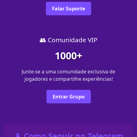
Falar Suporte
👥 Comunidade VIP
1000+
Junte-se a uma comunidade exclusiva de
jogadores e compartilhe experiências!
Entrar Grupo
📱 Como Seguir no Telegram