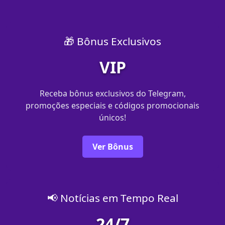
🎁 Bônus Exclusivos
VIP
Receba bônus exclusivos do Telegram,
promoções especiais e códigos promocionais
únicos!
Ver Bônus
📢 Notícias em Tempo Real
24/7