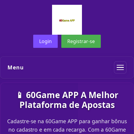
Login
Registrar-se
Menu
📱 60Game APP A Melhor
Plataforma de Apostas
Cadastre-se na 60Game APP para ganhar bônus
no cadastro e em cada recarga. Com a 60Game