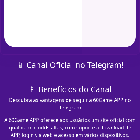
📱 Canal Oficial no Telegram!
📱 Benefícios do Canal
Descubra as vantagens de seguir a 60Game APP no
Telegram
A 60Game APP oferece aos usuários um site oficial com
qualidade e odds altas, com suporte a download de
APP, login via web e acesso em vários dispositivos.