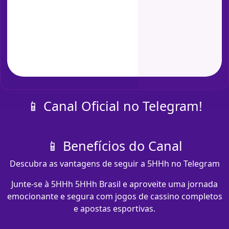
📱 Canal Oficial no Telegram!
📱 Benefícios do Canal
Descubra as vantagens de seguir a 5HHh no Telegram
Junte-se à 5HHh 5HHh Brasil e aproveite uma jornada
emocionante e segura com jogos de cassino completos
e apostas esportivas.