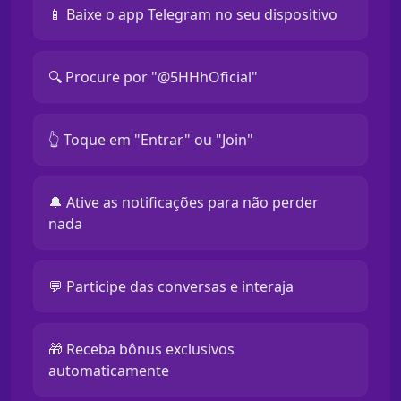
📱 Baixe o app Telegram no seu dispositivo
🔍 Procure por "@5HHhOficial"
👆 Toque em "Entrar" ou "Join"
🔔 Ative as notificações para não perder
nada
💬 Participe das conversas e interaja
🎁 Receba bônus exclusivos
automaticamente