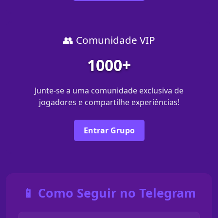
👥 Comunidade VIP
1000+
Junte-se a uma comunidade exclusiva de
jogadores e compartilhe experiências!
Entrar Grupo
📱 Como Seguir no Telegram