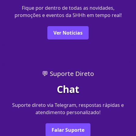
Fique por dentro de todas as novidades,
promoções e eventos da 5HHh em tempo real!
Ver Notícias
💬 Suporte Direto
Chat
Suporte direto via Telegram, respostas rápidas e
atendimento personalizado!
Falar Suporte