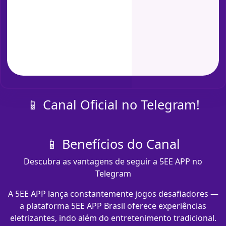
📱 Canal Oficial no Telegram!
📱 Benefícios do Canal
Descubra as vantagens de seguir a 5EE APP no
Telegram
A 5EE APP lança constantemente jogos desafiadores —
a plataforma 5EE APP Brasil oferece experiências
eletrizantes, indo além do entretenimento tradicional.