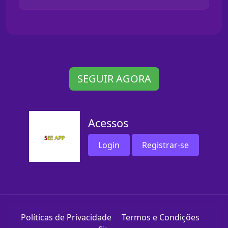
SEGUIR AGORA
Acessos
Login
Registrar-se
Políticas de Privacidade
Termos e Condições