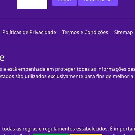
Políticas de Privacidade
Termos e Condições
Sitemap
de
ios e está empenhada em proteger todas as informações pe
tados são utilizados exclusivamente para fins de melhoria
todas as regras e regulamentos estabelecidos. É importan