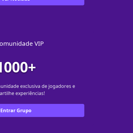
Comunidade VIP
1000+
unidade exclusiva de jogadores e
rtilhe experiências!
Entrar Grupo