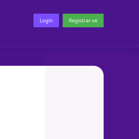
Login
Registrar-se