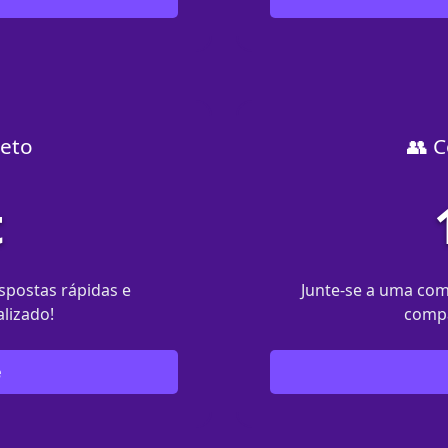
reto
👥 
t
espostas rápidas e
Junte-se a uma com
lizado!
compa
e