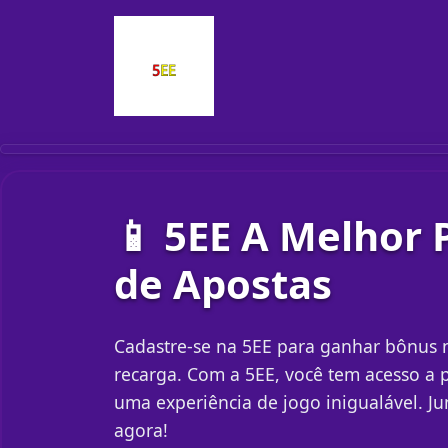
📱 5EE A Melhor 
de Apostas
Cadastre-se na 5EE para ganhar bônus 
recarga. Com a 5EE, você tem acesso a 
uma experiência de jogo inigualável. J
agora!