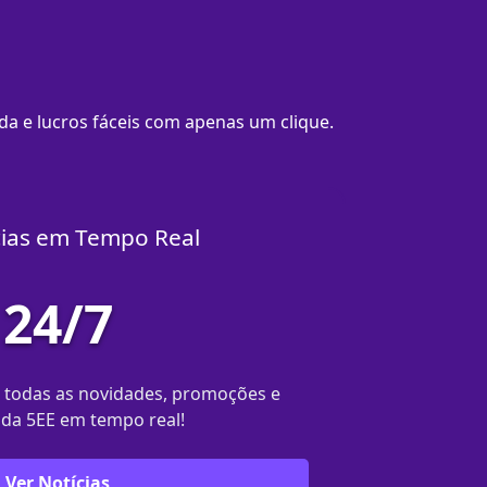
da e lucros fáceis com apenas um clique.
cias em Tempo Real
24/7
e todas as novidades, promoções e
 da 5EE em tempo real!
Ver Notícias