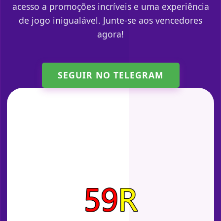
acesso a promoções incríveis e uma experiência
de jogo inigualável. Junte-se aos vencedores
agora!
SEGUIR NO TELEGRAM