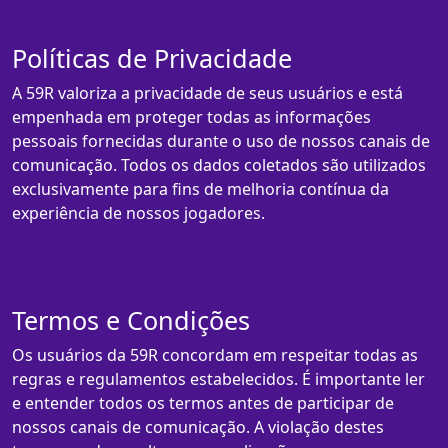
Políticas de Privacidade
A 59R valoriza a privacidade de seus usuários e está
empenhada em proteger todas as informações
pessoais fornecidas durante o uso de nossos canais de
comunicação. Todos os dados coletados são utilizados
exclusivamente para fins de melhoria contínua da
experiência de nossos jogadores.
Termos e Condições
Os usuários da 59R concordam em respeitar todas as
regras e regulamentos estabelecidos. É importante ler
e entender todos os termos antes de participar de
nossos canais de comunicação. A violação destes