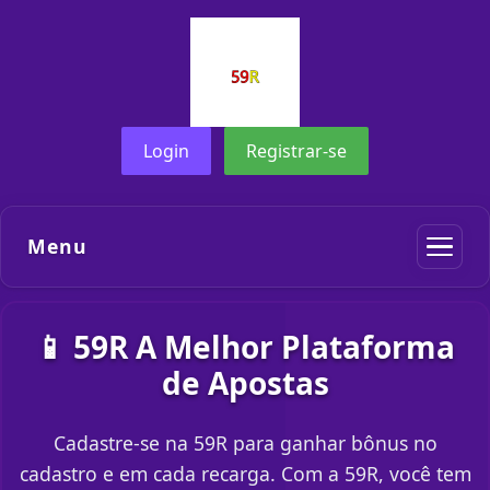
Login
Registrar-se
Menu
📱 59R A Melhor Plataforma
de Apostas
Cadastre-se na 59R para ganhar bônus no
cadastro e em cada recarga. Com a 59R, você tem