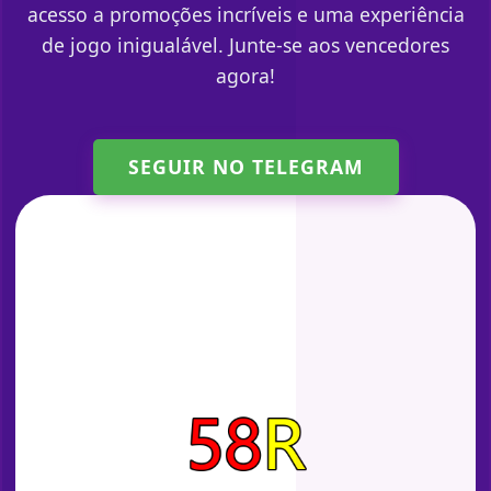
acesso a promoções incríveis e uma experiência
de jogo inigualável. Junte-se aos vencedores
agora!
SEGUIR NO TELEGRAM