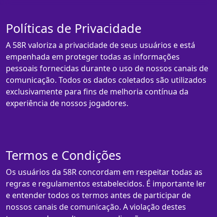
Políticas de Privacidade
A 58R valoriza a privacidade de seus usuários e está
empenhada em proteger todas as informações
pessoais fornecidas durante o uso de nossos canais de
comunicação. Todos os dados coletados são utilizados
exclusivamente para fins de melhoria contínua da
experiência de nossos jogadores.
Termos e Condições
Os usuários da 58R concordam em respeitar todas as
regras e regulamentos estabelecidos. É importante ler
e entender todos os termos antes de participar de
nossos canais de comunicação. A violação destes