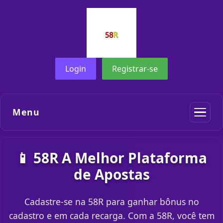
Login
Registrar-se
Menu
📱 58R A Melhor Plataforma
de Apostas
Cadastre-se na 58R para ganhar bônus no
cadastro e em cada recarga. Com a 58R, você tem