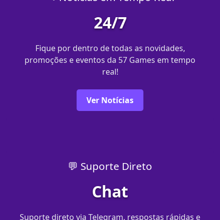
24/7
Fique por dentro de todas as novidades,
promoções e eventos da 57 Games em tempo
real!
Ver Notícias
💬 Suporte Direto
Chat
Suporte direto via Telegram, respostas rápidas e