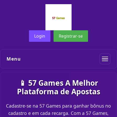
Login
Registrar-se
Menu
📱 57 Games A Melhor
Plataforma de Apostas
Cadastre-se na 57 Games para ganhar bônus no
cadastro e em cada recarga. Com a 57 Games,