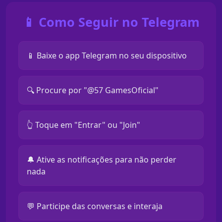
📱 Como Seguir no Telegram
📱 Baixe o app Telegram no seu dispositivo
🔍 Procure por "@57 GamesOficial"
👆 Toque em "Entrar" ou "Join"
🔔 Ative as notificações para não perder
nada
💬 Participe das conversas e interaja