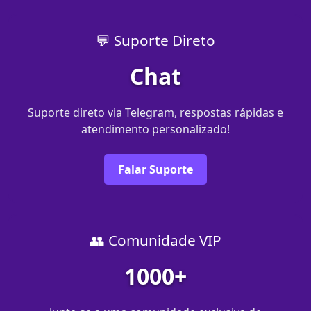
💬 Suporte Direto
Chat
Suporte direto via Telegram, respostas rápidas e
atendimento personalizado!
Falar Suporte
👥 Comunidade VIP
1000+