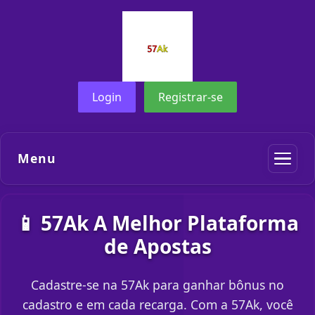
Login
Registrar-se
Menu
📱 57Ak A Melhor Plataforma
de Apostas
Cadastre-se na 57Ak para ganhar bônus no
cadastro e em cada recarga. Com a 57Ak, você