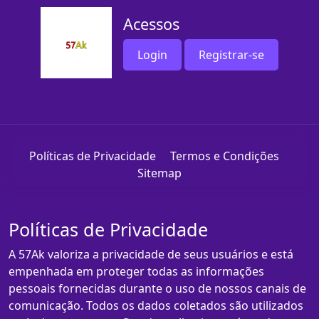
Acessos
Login
Registrar-se
Políticas de Privacidade
Termos e Condições
Sitemap
Políticas de Privacidade
A 57Ak valoriza a privacidade de seus usuários e está
empenhada em proteger todas as informações
pessoais fornecidas durante o uso de nossos canais de
comunicação. Todos os dados coletados são utilizados