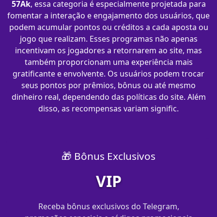
57Ak
, essa categoria é especialmente projetada para
fomentar a interação e engajamento dos usuários, que
podem acumular pontos ou créditos a cada aposta ou
jogo que realizam. Esses programas não apenas
incentivam os jogadores a retornarem ao site, mas
também proporcionam uma experiência mais
gratificante e envolvente. Os usuários podem trocar
seus pontos por prêmios, bônus ou até mesmo
dinheiro real, dependendo das políticas do site. Além
disso, as recompensas variam signific.
🎁 Bônus Exclusivos
VIP
Receba bônus exclusivos do Telegram,