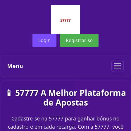
Login
Registrar-se
Menu
📱 57777 A Melhor Plataforma
de Apostas
Cadastre-se na 57777 para ganhar bônus no
cadastro e em cada recarga. Com a 57777, você