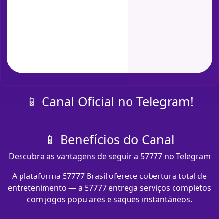
📱 Canal Oficial no Telegram!
📱 Benefícios do Canal
Descubra as vantagens de seguir a 57777 no Telegram
A plataforma 57777 Brasil oferece cobertura total de
entretenimento — a 57777 entrega serviços completos
com jogos populares e saques instantâneos.