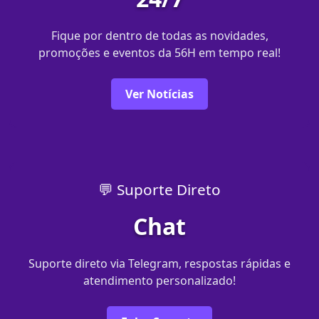
Fique por dentro de todas as novidades,
promoções e eventos da 56H em tempo real!
Ver Notícias
💬 Suporte Direto
Chat
Suporte direto via Telegram, respostas rápidas e
atendimento personalizado!