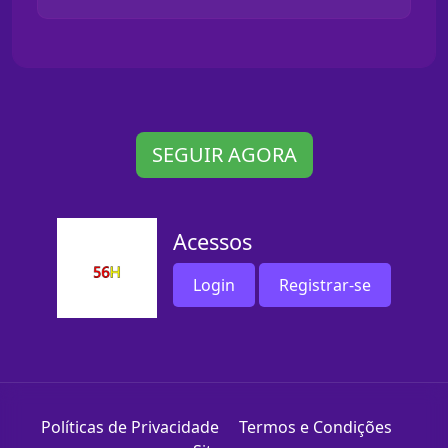
SEGUIR AGORA
Acessos
Login
Registrar-se
Políticas de Privacidade
Termos e Condições