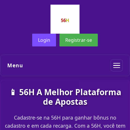
Login
Registrar-se
Menu
📱 56H A Melhor Plataforma
de Apostas
Cadastre-se na 56H para ganhar bônus no
cadastro e em cada recarga. Com a 56H, você tem