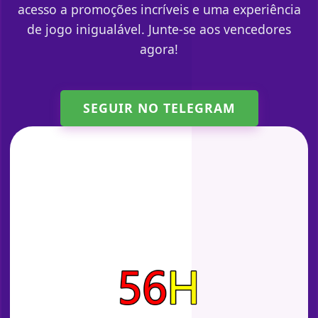
acesso a promoções incríveis e uma experiência
de jogo inigualável. Junte-se aos vencedores
agora!
SEGUIR NO TELEGRAM