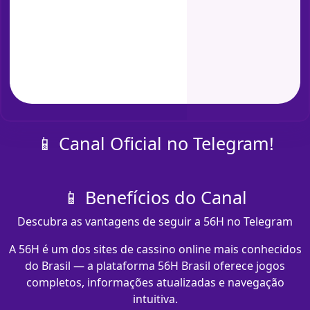
📱 Canal Oficial no Telegram!
📱 Benefícios do Canal
Descubra as vantagens de seguir a 56H no Telegram
A 56H é um dos sites de cassino online mais conhecidos
do Brasil — a plataforma 56H Brasil oferece jogos
completos, informações atualizadas e navegação
intuitiva.