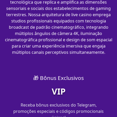
tecnológica que replica e amplifica as dimensões
sensoriais e sociais dos estabelecimentos de gaming
terrestres. Nossa arquitetura de live casino emprega
studios profissionais equipados com tecnologia
broadcast de padrão cinematográfico, integrando
múltiplos ângulos de câmera 4K, iluminação
cinematográfica profissional e design de som espacial
para criar uma experiência imersiva que engaja
múltiplos canais perceptivos simultaneamente.
🎁 Bônus Exclusivos
VIP
Receba bônus exclusivos do Telegram,
promoções especiais e códigos promocionais