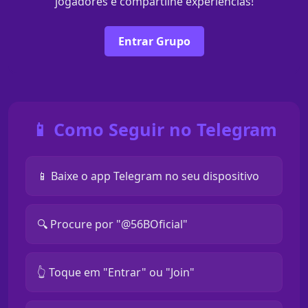
jogadores e compartilhe experiências!
Entrar Grupo
📱 Como Seguir no Telegram
📱 Baixe o app Telegram no seu dispositivo
🔍 Procure por "@56BOficial"
👆 Toque em "Entrar" ou "Join"