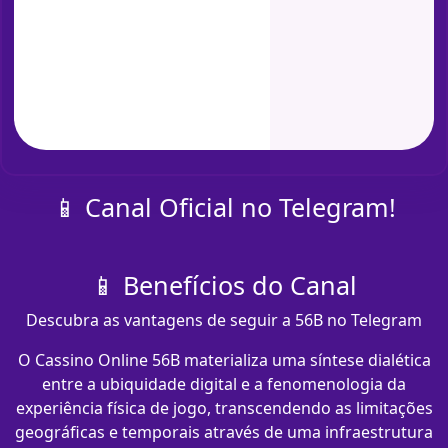
📱 Canal Oficial no Telegram!
📱 Benefícios do Canal
Descubra as vantagens de seguir a 56B no Telegram
O Cassino Online 56B materializa uma síntese dialética
entre a ubiquidade digital e a fenomenologia da
experiência física de jogo, transcendendo as limitações
geográficas e temporais através de uma infraestrutura