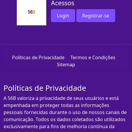
Acessos
Login
Registrar-se
Políticas de Privacidade
Termos e Condições
Sitemap
Políticas de Privacidade
A 56B valoriza a privacidade de seus usuários e está
empenhada em proteger todas as informações
pessoais fornecidas durante o uso de nossos canais de
comunicação. Todos os dados coletados são utilizados
exclusivamente para fins de melhoria contínua da