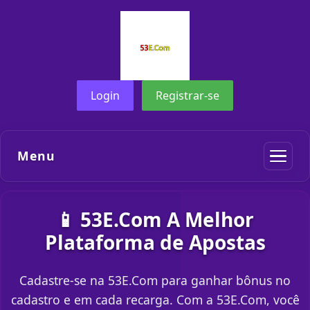
Login
Registrar-se
Menu
📱 53E.Com A Melhor
Plataforma de Apostas
Cadastre-se na 53E.Com para ganhar bônus no
cadastro e em cada recarga. Com a 53E.Com, você