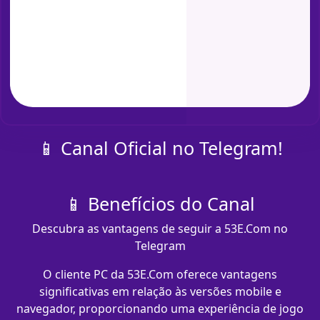
📱 Canal Oficial no Telegram!
📱 Benefícios do Canal
Descubra as vantagens de seguir a 53E.Com no
Telegram
O cliente PC da 53E.Com oferece vantagens
significativas em relação às versões mobile e
navegador, proporcionando uma experiência de jogo