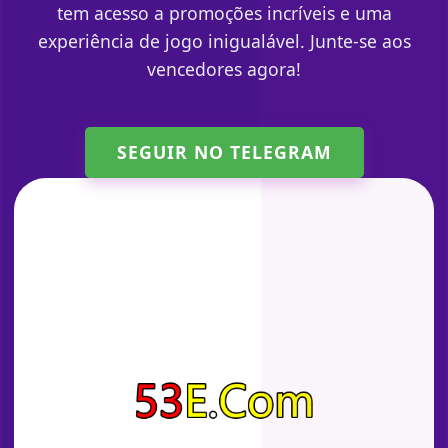
tem acesso a promoções incríveis e uma
experiência de jogo inigualável. Junte-se aos
vencedores agora!
SEGUIR NO TELEGRAM