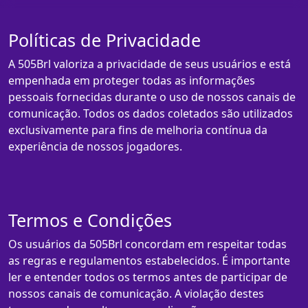
Políticas de Privacidade
A 505Brl valoriza a privacidade de seus usuários e está
empenhada em proteger todas as informações
pessoais fornecidas durante o uso de nossos canais de
comunicação. Todos os dados coletados são utilizados
exclusivamente para fins de melhoria contínua da
experiência de nossos jogadores.
Termos e Condições
Os usuários da 505Brl concordam em respeitar todas
as regras e regulamentos estabelecidos. É importante
ler e entender todos os termos antes de participar de
nossos canais de comunicação. A violação destes