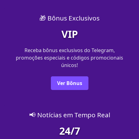
🎁 Bônus Exclusivos
VIP
Receba bônus exclusivos do Telegram,
promoções especiais e códigos promocionais
únicos!
Ver Bônus
📢 Notícias em Tempo Real
24/7