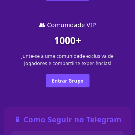
👥 Comunidade VIP
1000+
Junte-se a uma comunidade exclusiva de
jogadores e compartilhe experiências!
Entrar Grupo
📱 Como Seguir no Telegram