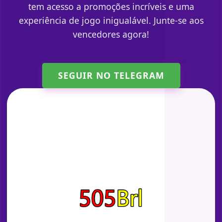
tem acesso a promoções incríveis e uma
experiência de jogo inigualável. Junte-se aos
vencedores agora!
SEGUIR NO TELEGRAM