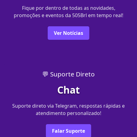
Fique por dentro de todas as novidades,
promoções e eventos da 505Brl em tempo real!
Ver Notícias
💬 Suporte Direto
Chat
Suporte direto via Telegram, respostas rápidas e
atendimento personalizado!
Falar Suporte