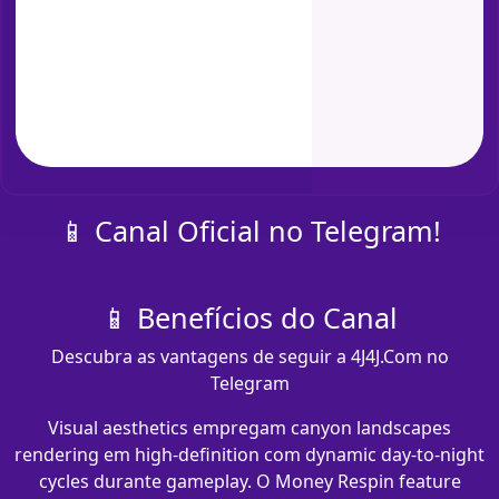
📱 Canal Oficial no Telegram!
📱 Benefícios do Canal
Descubra as vantagens de seguir a 4J4J.Com no
Telegram
Visual aesthetics empregam canyon landscapes
rendering em high-definition com dynamic day-to-night
cycles durante gameplay. O Money Respin feature