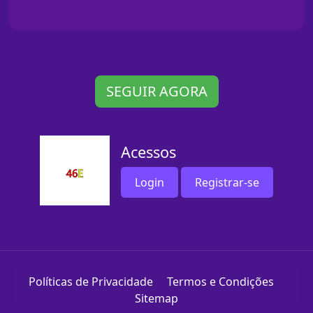
SEGUIR AGORA
Acessos
Login
Registrar-se
Políticas de Privacidade
Termos e Condições
Sitemap