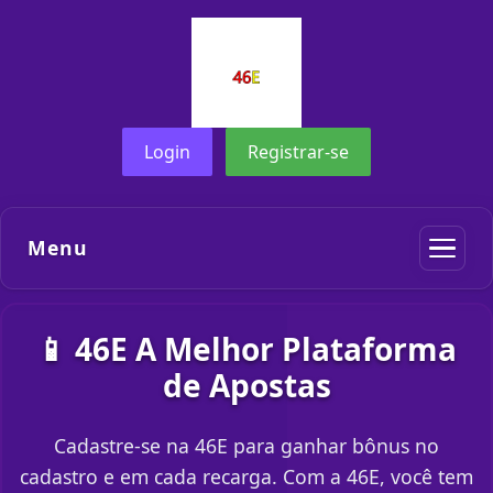
Login
Registrar-se
Menu
📱 46E A Melhor Plataforma
de Apostas
Cadastre-se na 46E para ganhar bônus no
cadastro e em cada recarga. Com a 46E, você tem