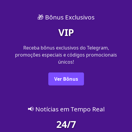
🎁 Bônus Exclusivos
VIP
Receba bônus exclusivos do Telegram,
promoções especiais e códigos promocionais
únicos!
Ver Bônus
📢 Notícias em Tempo Real
24/7