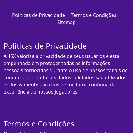
Políticas de Privacidade
Termos e Condições
Sitemap
Políticas de Privacidade
A 45X valoriza a privacidade de seus usuários e está
empenhada em proteger todas as informações
pessoais fornecidas durante o uso de nossos canais de
comunicação. Todos os dados coletados são utilizados
exclusivamente para fins de melhoria contínua da
experiência de nossos jogadores.
Termos e Condições