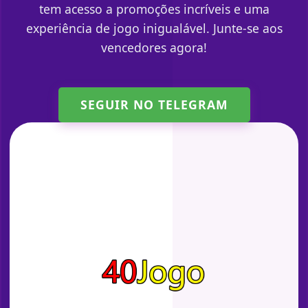
tem acesso a promoções incríveis e uma
experiência de jogo inigualável. Junte-se aos
vencedores agora!
SEGUIR NO TELEGRAM