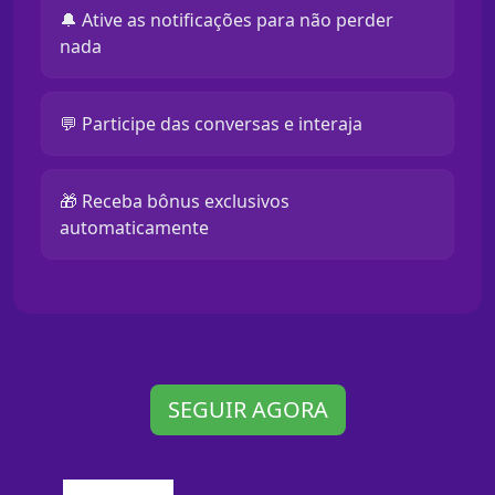
🔔 Ative as notificações para não perder
nada
💬 Participe das conversas e interaja
🎁 Receba bônus exclusivos
automaticamente
SEGUIR AGORA