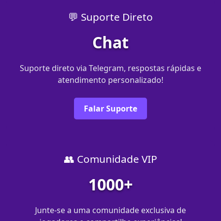
💬 Suporte Direto
Chat
Suporte direto via Telegram, respostas rápidas e
atendimento personalizado!
Falar Suporte
👥 Comunidade VIP
1000+
Junte-se a uma comunidade exclusiva de