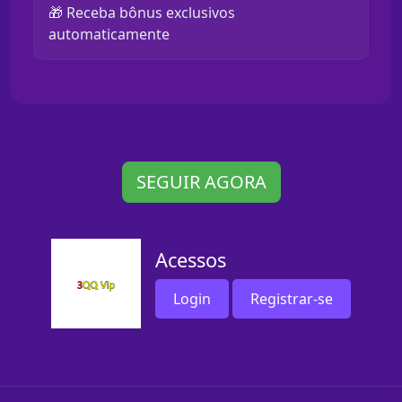
🎁 Receba bônus exclusivos
automaticamente
SEGUIR AGORA
Acessos
Login
Registrar-se