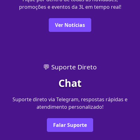
promoções e eventos da 3L em tempo real!
Ver Notícias
💬 Suporte Direto
Chat
Suporte direto via Telegram, respostas rápidas e
atendimento personalizado!
Falar Suporte