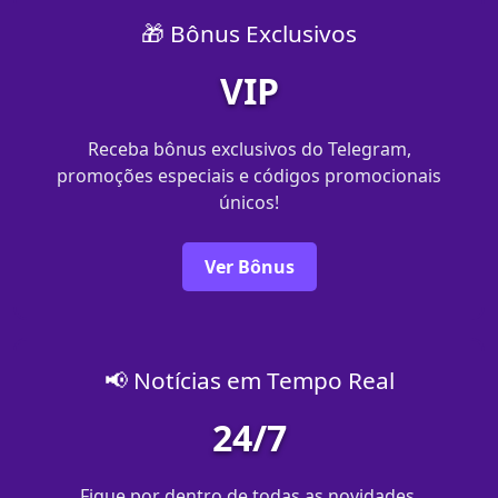
🎁 Bônus Exclusivos
VIP
Receba bônus exclusivos do Telegram,
promoções especiais e códigos promocionais
únicos!
Ver Bônus
📢 Notícias em Tempo Real
24/7
Fique por dentro de todas as novidades,