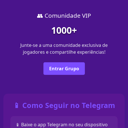
👥 Comunidade VIP
1000+
Junte-se a uma comunidade exclusiva de
jogadores e compartilhe experiências!
Entrar Grupo
📱 Como Seguir no Telegram
📱 Baixe o app Telegram no seu dispositivo