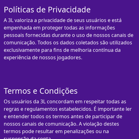
Políticas de Privacidade
A 3L valoriza a privacidade de seus usuários e está
empenhada em proteger todas as informações
pessoais fornecidas durante o uso de nossos canais de
comunicação. Todos os dados coletados são utilizados
exclusivamente para fins de melhoria contínua da
experiência de nossos jogadores.
Termos e Condições
Os usuários da 3L concordam em respeitar todas as
regras e regulamentos estabelecidos. É importante ler
e entender todos os termos antes de participar de
nossos canais de comunicação. A violação destes
termos pode resultar em penalizações ou na
suspensão da conta.