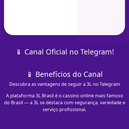
📱 Canal Oficial no Telegram!
📱 Benefícios do Canal
Descubra as vantagens de seguir a 3L no Telegram
A plataforma 3L Brasil é o cassino online mais famoso
do Brasil — a 3L se destaca com segurança, variedade e
serviço profissional.