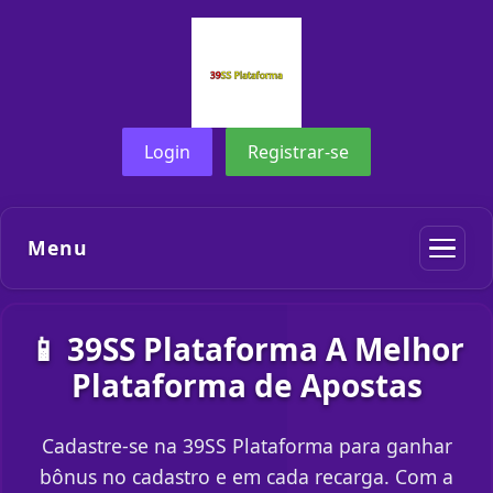
Login
Registrar-se
Menu
📱 39SS Plataforma A Melhor
Plataforma de Apostas
Cadastre-se na 39SS Plataforma para ganhar
bônus no cadastro e em cada recarga. Com a