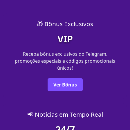
🎁 Bônus Exclusivos
VIP
Receba bônus exclusivos do Telegram,
promoções especiais e códigos promocionais
únicos!
Ver Bônus
📢 Notícias em Tempo Real
24/7