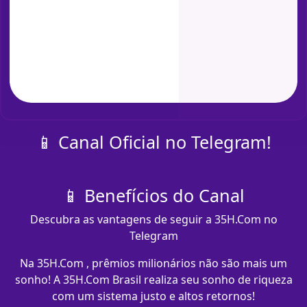
📱 Canal Oficial no Telegram!
📱 Benefícios do Canal
Descubra as vantagens de seguir a 35H.Com no
Telegram
Na 35H.Com , prêmios milionários não são mais um
sonho! A 35H.Com Brasil realiza seu sonho de riqueza
com um sistema justo e altos retornos!