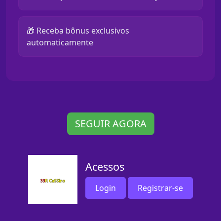
🎁 Receba bônus exclusivos
automaticamente
SEGUIR AGORA
Acessos
Login
Registrar-se